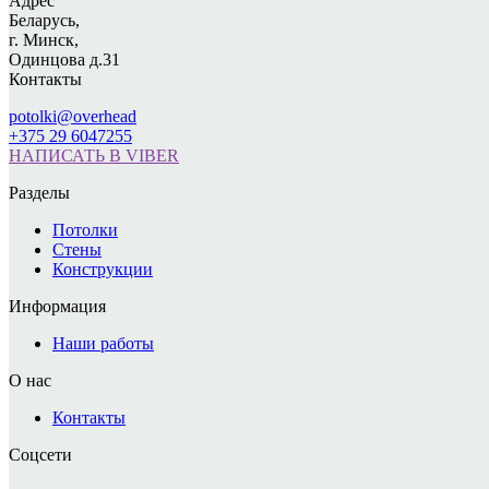
Адрес
Беларусь,
г. Минск,
Одинцова д.31
Контакты
potolki@overhead
+375 29 6047255
НАПИСАТЬ В VIBER
Разделы
Потолки
Стены
Конструкции
Информация
Наши работы
О нас
Контакты
Соцсети