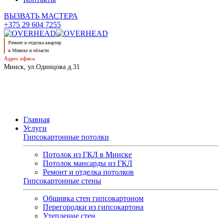
ВЫЗВАТЬ МАСТЕРА
+375 29 604 7255
Ремонт и отделка квартир
в Минске и области
Адрес офиса
Минск, ул.Одинцова д.31
Главная
Услуги
Гипсокартонные потолки
Потолок из ГКЛ в Минске
Потолок мансарды из ГКЛ
Ремонт и отделка потолков
Гипсокартонные стены
Обшивка стен гипсокартоном
Перегородки из гипсокартона
Утепление стен