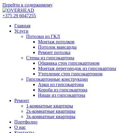
Перейти к содержимому
+375 29 6047255
Главная
Услуги
Потолки из ГКЛ
Монтаж потолков
Потолок мансарды
Ремонт потолка
Cтены из гипсокартона
Обшивка стен гипсокартоном
Монтаж перегородок из гипсокартона
Утепление стен гипсокартоном
Гипсокартонные конструкции
Арки из гипсокартона
Короба из гипсокартона
Ниши из гипсокартона
Ремонт
1-комнатные квартиры
2х-комнатные квартиры
3х-комнатные квартиры
Портфолио
О нас
Контакты