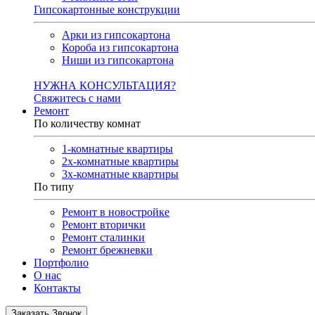
Гипсокартонные конструкции
Арки из гипсокартона
Короба из гипсокартона
Ниши из гипсокартона
НУЖНА КОНСУЛЬТАЦИЯ?
Свяжитесь с нами
Ремонт
По количеству комнат
1-комнатные квартиры
2х-комнатные квартиры
3х-комнатные квартиры
По типу
Ремонт в новостройке
Ремонт вторички
Ремонт сталинки
Ремонт брежневки
Портфолио
О нас
Контакты
Заказать Звонок