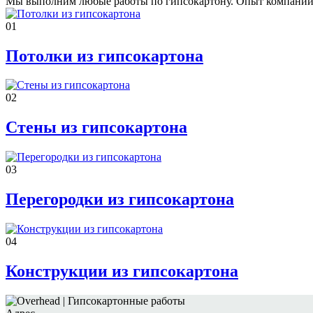
Мы выполним любые работы по гипсокартону. Опыт компании с 
01
Потолки из гипсокартона
02
Стены из гипсокартона
03
Перегородки из гипсокартона
04
Конструкции из гипсокартона