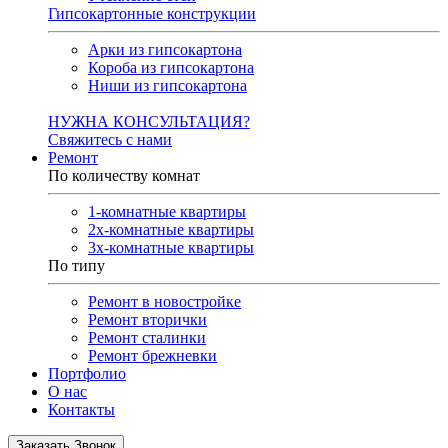
Гипсокартонные конструкции
Арки из гипсокартона
Короба из гипсокартона
Ниши из гипсокартона
НУЖНА КОНСУЛЬТАЦИЯ?
Свяжитесь с нами
Ремонт
По количеству комнат
1-комнатные квартиры
2х-комнатные квартиры
3х-комнатные квартиры
По типу
Ремонт в новостройке
Ремонт вторички
Ремонт сталинки
Ремонт брежневки
Портфолио
О нас
Контакты
Заказать Звонок