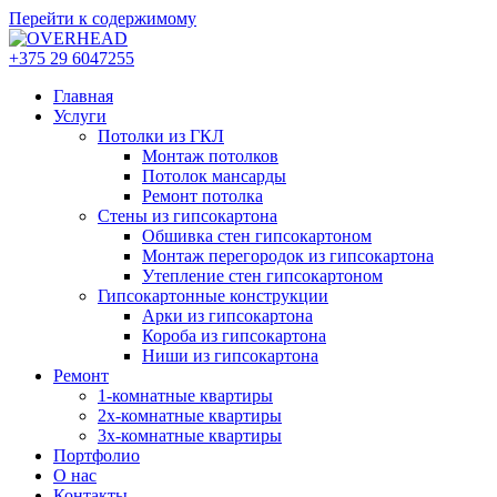
Перейти к содержимому
+375 29 6047255
Главная
Услуги
Потолки из ГКЛ
Монтаж потолков
Потолок мансарды
Ремонт потолка
Cтены из гипсокартона
Обшивка стен гипсокартоном
Монтаж перегородок из гипсокартона
Утепление стен гипсокартоном
Гипсокартонные конструкции
Арки из гипсокартона
Короба из гипсокартона
Ниши из гипсокартона
Ремонт
1-комнатные квартиры
2х-комнатные квартиры
3х-комнатные квартиры
Портфолио
О нас
Контакты