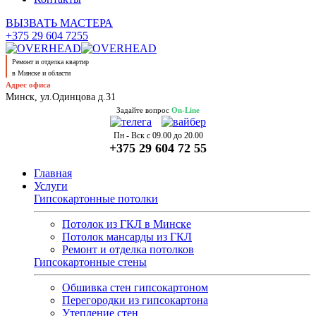
ВЫЗВАТЬ МАСТЕРА
+375 29 604 7255
Ремонт и отделка квартир
в Минске и области
Адрес офиса
Минск, ул.Одинцова д.31
Задайте вопрос
On-Line
Пн - Вск с 09.00 до 20.00
+375 29 604 72 55
Главная
Услуги
Гипсокартонные потолки
Потолок из ГКЛ в Минске
Потолок мансарды из ГКЛ
Ремонт и отделка потолков
Гипсокартонные стены
Обшивка стен гипсокартоном
Перегородки из гипсокартона
Утепление стен