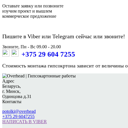
Оставьте заявку или позвоните
изучим проект и вышлем
коммерческое предложение
Пишите в Viber или Telegram сейчас или звоните!
Звоните, Пн - Вс 09.00 - 20.00
+375 29 604 7255
Стоимость монтажа гипсокртона зависит от величины о
Адрес
Беларусь,
г. Минск,
Одинцова д.31
Контакты
potolki@overhead
+375 29 6047255
НАПИСАТЬ В VIBER