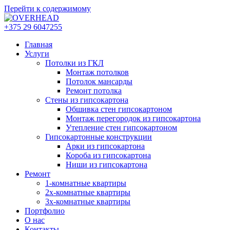
Перейти к содержимому
+375 29 6047255
Главная
Услуги
Потолки из ГКЛ
Монтаж потолков
Потолок мансарды
Ремонт потолка
Cтены из гипсокартона
Обшивка стен гипсокартоном
Монтаж перегородок из гипсокартона
Утепление стен гипсокартоном
Гипсокартонные конструкции
Арки из гипсокартона
Короба из гипсокартона
Ниши из гипсокартона
Ремонт
1-комнатные квартиры
2х-комнатные квартиры
3х-комнатные квартиры
Портфолио
О нас
Контакты