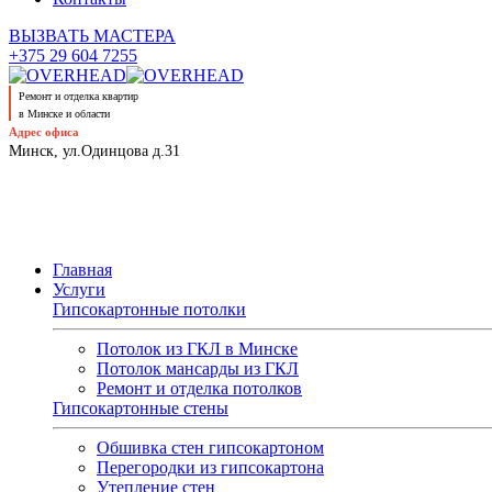
ВЫЗВАТЬ МАСТЕРА
+375 29 604 7255
Ремонт и отделка квартир
в Минске и области
Адрес офиса
Минск, ул.Одинцова д.31
Главная
Услуги
Гипсокартонные потолки
Потолок из ГКЛ в Минске
Потолок мансарды из ГКЛ
Ремонт и отделка потолков
Гипсокартонные стены
Обшивка стен гипсокартоном
Перегородки из гипсокартона
Утепление стен