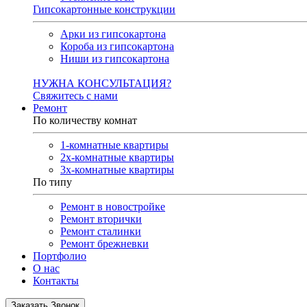
Гипсокартонные конструкции
Арки из гипсокартона
Короба из гипсокартона
Ниши из гипсокартона
НУЖНА КОНСУЛЬТАЦИЯ?
Свяжитесь с нами
Ремонт
По количеству комнат
1-комнатные квартиры
2х-комнатные квартиры
3х-комнатные квартиры
По типу
Ремонт в новостройке
Ремонт вторички
Ремонт сталинки
Ремонт брежневки
Портфолио
О нас
Контакты
Заказать Звонок